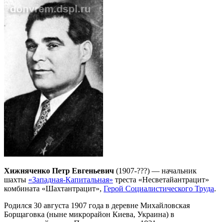
Хижняченко Петр Евгеньевич
(1907-???) — начальник
шахты
«Западная-Капитальная»
треста «Несветайантрацит»
комбината «Шахтантрацит»,
Герой Социалистического Труда
.
Родился 30 августа 1907 года в деревне Михайловская
Борщаговка (ныне микрорайон Киева, Украина) в