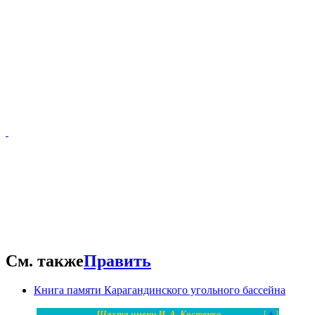
См. также
Править
Книга памяти Карагандинского угольного бассейна
Шахта имени И. А. Костенко
[
+
]