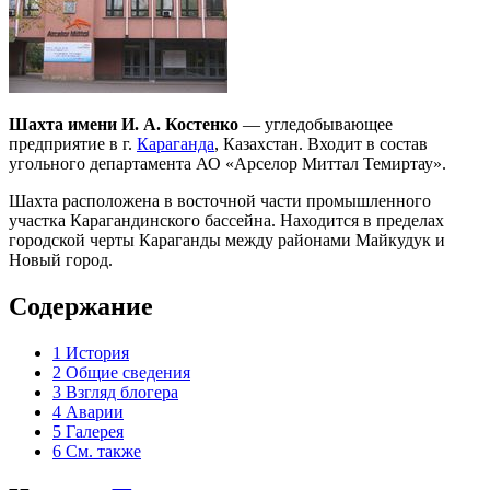
Шахта имени И. А. Костенко
— угледобывающее
предприятие в г.
Караганда
, Казахстан. Входит в состав
угольного департамента АО «Арселор Миттал Темиртау».
Шахта расположена в восточной части промышленного
участка Карагандинского бассейна. Находится в пределах
городской черты Караганды между районами Майкудук и
Новый город.
Содержание
1
История
2
Общие сведения
3
Взгляд блогера
4
Аварии
5
Галерея
6
См. также