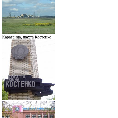
Караганда, шахта Костенко