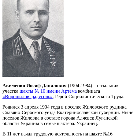
Акименко Иосиф Данилович
(1904-1984) – начальник
участка
шахты № 10 имени Артёма
комбината
«Ворошиловградуголь»
, Герой Социалистического Труда.
Родился 3 апреля 1904 года в поселке Жиловского рудника
Славяно-Сербского уезда Екатеринославской губернии. Ныне
поселок Жиловка в составе города Алчевск Луганской
области Украины в семье шахтера. Украинец.
В 11 лет начал трудовую деятельность на шахте №16