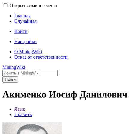
Открыть главное меню
Главная
Случайная
Войти
Настройки
О MiningWiki
Отказ от ответственности
MiningWiki
Найти
Акименко Иосиф Данилович
Язык
Править