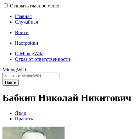
Открыть главное меню
Главная
Случайная
Войти
Настройки
О MiningWiki
Отказ от ответственности
MiningWiki
Найти
Бабкин Николай Никитович
Язык
Править