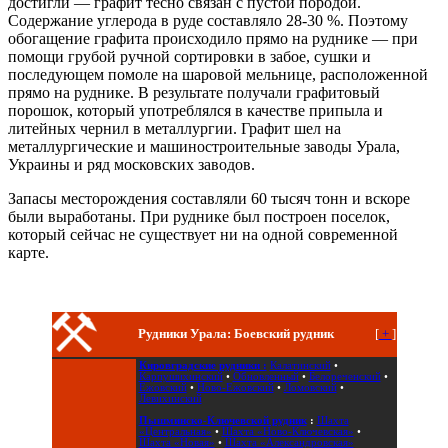
достигли — графит тесно связан с пустой породой.
Содержание углерода в руде составляло 28-30 %. Поэтому
обогащение графита происходило прямо на руднике — при
помощи грубой ручной сортировки в забое, сушки и
последующем помоле на шаровой мельнице, расположенной
прямо на руднике. В результате получали графитовый
порошок, который употреблялся в качестве припыла и
литейных чернил в металлургии. Графит шел на
металлургические и машиностроительные заводы Урала,
Украины и ряд московских заводов.
Запасы месторождения составляли 60 тысяч тонн и вскоре
были выработаны. При руднике был построен поселок,
который сейчас не существует ни на одной современной
карте.
Рудники Урала: Боевский рудник
[
+
]
Кировградские рудники :
Калатинский
•
Карпушихинский
•
Обновленный
•
Белореченский
•
Ежовский
•
Ново-Ежовский
•
Ломовский
•
Левихинский
Пышминско-Ключевской рудник
:
Шахта
«Центральная»
•
Шахта «Ново-Ключевская»
•
Шахта «Новая»
•
Шахта «Александровская»