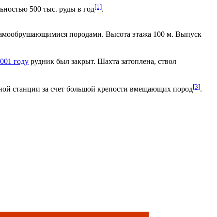
[1]
ьностью 500 тыс. руды в год
.
самообрушающимися породами. Высота этажа 100 м. Выпуск
001 году
рудник был закрыт. Шахта затоплена, ствол
[3]
ной станции за счет большой крепости вмещающих пород
.