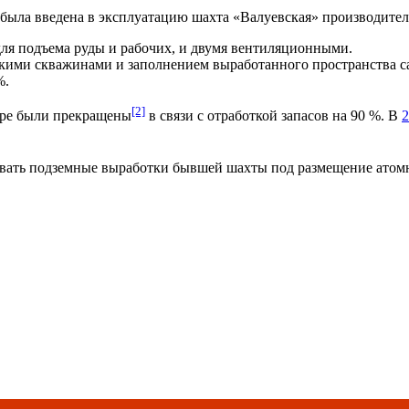
 была введена в эксплуатацию шахта «Валуевская» производител
я подъема руды и рабочих, и двумя вентиляционными.
окими скважинами и заполнением выработанного пространства 
%.
[2]
ере были прекращены
в связи с отработкой запасов на 90 %. В
2
овать подземные выработки бывшей шахты под размещение атом