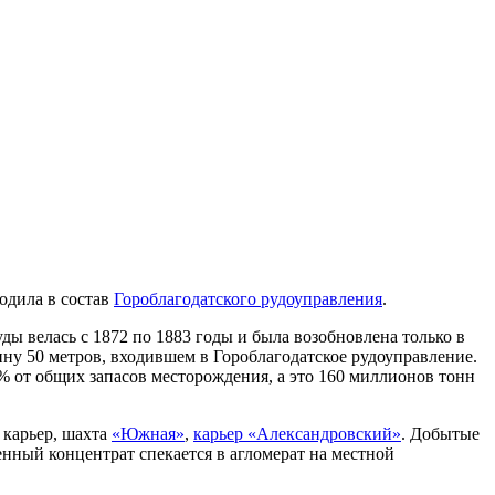
ходила в состав
Гороблагодатского рудоуправления
.
ы велась с 1872 по 1883 годы и была возобновлена только в
ну 50 метров, входившем в Гороблагодатское рудоуправление.
 % от общих запасов месторождения, а это 160 миллионов тонн
 карьер, шахта
«Южная»
,
карьер «Александровский»
. Добытые
ный концентрат спекается в агломерат на местной