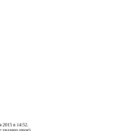
 2015 в 14:52.
е указано иное).