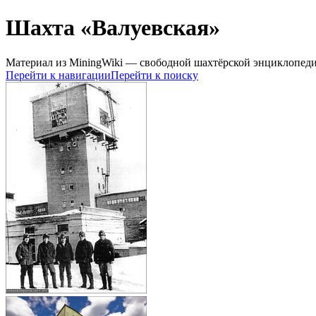
Шахта «Валуевская»
Материал из MiningWiki — свободной шахтёрской энциклопед
Перейти к навигации
Перейти к поиску