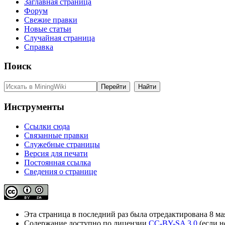
Заглавная страница
Форум
Свежие правки
Новые статьи
Случайная страница
Справка
Поиск
Инструменты
Ссылки сюда
Связанные правки
Служебные страницы
Версия для печати
Постоянная ссылка
Сведения о странице
Эта страница в последний раз была отредактирована 8 мая
Содержание доступно по лицензии
CC-BY-SA 3.0
(если н