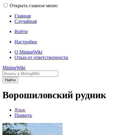
Открыть главное меню
Главная
Случайная
Войти
Настройки
О MiningWiki
Отказ от ответственности
MiningWiki
Найти
Ворошиловский рудник
Язык
Править