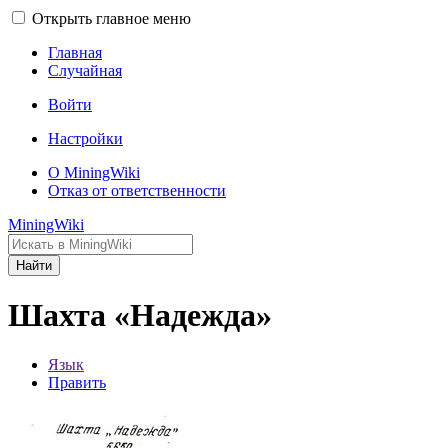
Открыть главное меню
Главная
Случайная
Войти
Настройки
О MiningWiki
Отказ от ответственности
MiningWiki
Найти
Шахта «Надежда»
Язык
Править