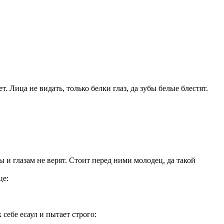
т. Лица не видать, только белки глаз, да зубы белые блестят.
ы и глазам не верят. Стоит перед ними молодец, да такой
це:
себе есаул и пытает строго: