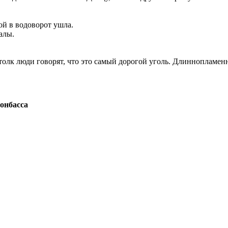
ой в водоворот ушла.
алы.
 толк люди говорят, что это самый дорогой уголь. Длиннопламен
онбасса