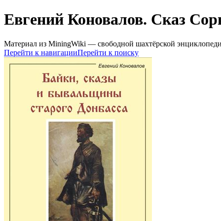
Евгений Коновалов. Сказ Сор
Материал из MiningWiki — свободной шахтёрской энциклопед
Перейти к навигации
Перейти к поиску