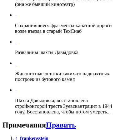
(она же бывший кинотеатр)
Сохранившиеся фрагменты канатной дороги
возле въезда в старый ТехСнаб
Развалины шахты Давыдовка
Живописные остатки каких-то надшахтных
построек из бутового камня
Шахта Давыдовка, восстановлена
стройконторой треста Зуевскантрацит в 1944
году. Восстановлена, чтобы потом умереть...
Примечания
Править
↑
frankensstein