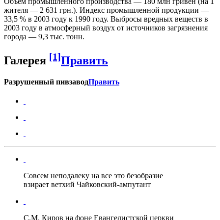
Объем промышленного производства — 180 млн гривен (на 1
жителя — 2 631 грн.). Индекс промышленной продукции —
33,5 % в 2003 году к 1990 году. Выбросы вредных веществ в
2003 году в атмосферный воздух от источников загрязнения
города — 9,3 тыс. тонн.
[1]
Галерея
Править
Разрушенный пивзавод
Править
Совсем неподалеку на все это безобразие
взирает ветхий Чайковский-ампутант
С.М. Киров на фоне Евангелистской церкви