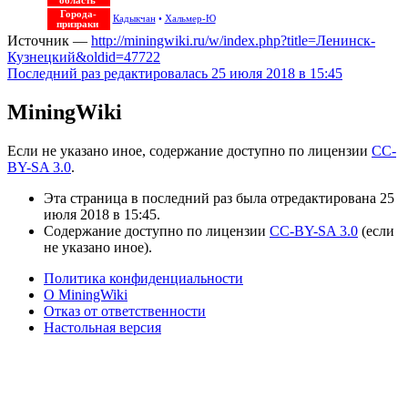
область
Города-
Кадыкчан
•
Хальмер-Ю
призраки
Источник —
http://miningwiki.ru/w/index.php?title=Ленинск-
Кузнецкий&oldid=47722
Последний раз редактировалась 25 июля 2018 в 15:45
MiningWiki
Если не указано иное, содержание доступно по лицензии
CC-
BY-SA 3.0
.
Эта страница в последний раз была отредактирована 25
июля 2018 в 15:45.
Содержание доступно по лицензии
CC-BY-SA 3.0
(если
не указано иное).
Политика конфиденциальности
О MiningWiki
Отказ от ответственности
Настольная версия