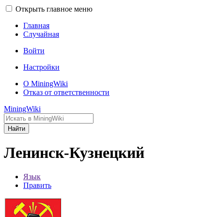
Открыть главное меню
Главная
Случайная
Войти
Настройки
О MiningWiki
Отказ от ответственности
MiningWiki
Найти
Ленинск-Кузнецкий
Язык
Править