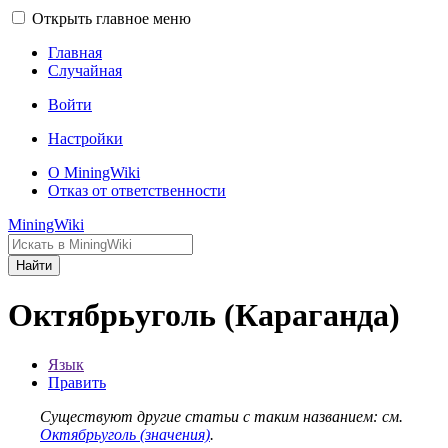
Открыть главное меню
Главная
Случайная
Войти
Настройки
О MiningWiki
Отказ от ответственности
MiningWiki
Найти
Октябрьуголь (Караганда)
Язык
Править
Существуют другие статьи с таким названием: см.
Октябрьуголь (значения)
.