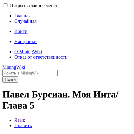
Открыть главное меню
Главная
Случайная
Войти
Настройки
О MiningWiki
Отказ от ответственности
MiningWiki
Найти
Павел Бурсиан. Моя Инта/
Глава 5
Язык
Править