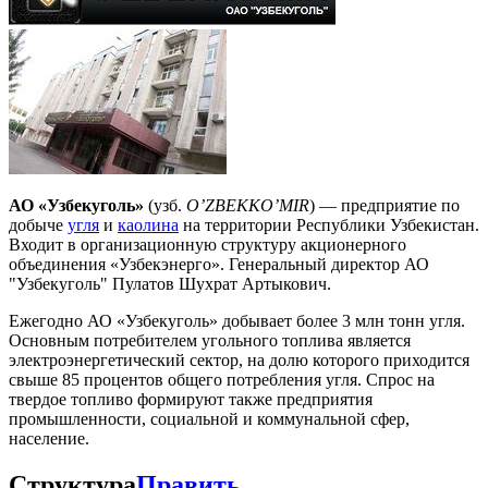
АО «Узбекуголь»
(узб.
O’ZBEKKO’MIR
) — предприятие по
добыче
угля
и
каолина
на территории Республики Узбекистан.
Входит в организационную структуру акционерного
объединения «Узбекэнерго». Генеральный директор АО
"Узбекуголь" Пулатов Шухрат Артыкович.
Ежегодно АО «Узбекуголь» добывает более 3 млн тонн угля.
Основным потребителем угольного топлива является
электроэнергетический сектор, на долю которого приходится
свыше 85 процентов общего потребления угля. Спрос на
твердое топливо формируют также предприятия
промышленности, социальной и коммунальной сфер,
население.
Структура
Править