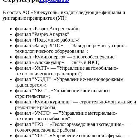
В состав АО «Узбекуголь» входят следующие филиалы и
унитарные предприятия (УП):
филиал «Разрез Ангренский»;
филиал "Разрез Апартак"
филиал «Подземные работы»;
филиал «Завод РГТО» — "Завод по ремонту горно-
технологического оборудования";
филиал «Кумирэнерго» — энергообеспечение;
филиал «Алокакумир» — связь и ИКТ;
филиал «УАТТ» — "Управление автомобильно-
технологического транспорта";
филиал "УЖДТ" -«Управление железнодорожным
транспортом»;
филиал "УКС" - «Управление капитального
строительства» ;
филиал «Кумир курилиш» — строительно-монтажные и
ремонтные работы;
филиал «УМТС» — "Управление материально-
технического снабжения";
филиал "ГРЭ" - «Геологоразведочная экспедиция» —
геологоразведочные работы;
филиал "УСС" -«Управление социальной сферы» —