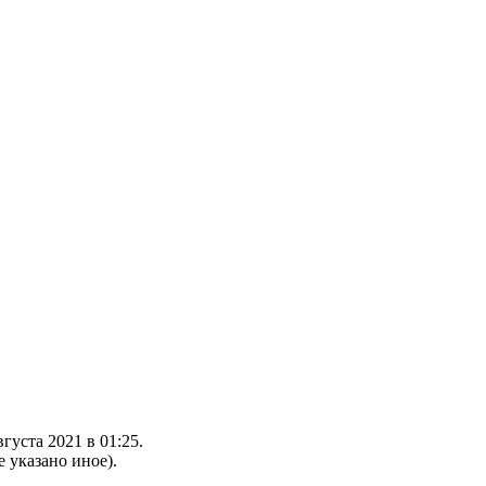
густа 2021 в 01:25.
е указано иное).