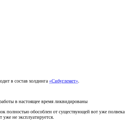
ходит в состав холдинга
«Сибуглемет»
.
е работы в настоящее время ликвидированы
блок полностью обособлен от существующей вот уже полвека
 уже не эксплуатируется.