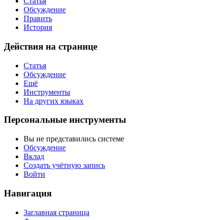
Статья
Обсуждение
Править
История
Действия на странице
Статья
Обсуждение
Ещё
Инструменты
На других языках
Персональные инструменты
Вы не представились системе
Обсуждение
Вклад
Создать учётную запись
Войти
Навигация
Заглавная страница