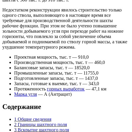
Недостатком реконструкции явилось строительство только
одного ствола, выполняющего в настоящее время все
требуемые для производственной деятельности шахты
рабочие функции. При этом не было учтено повышение
зольности добываемого угля при переходе работ на нижние
горизонты, что повлекло за собой увеличение объема
добываемой и поднимаемой по стволу горной массы, а также
ухудшение температурного режима.
Проектная мощность, тыс. т — 910,0
Производственная мощность, тыс. т — 460,0
Балансовые запасы, тыс. т — 18520,0
Промышленные запасы, тыс. т — 11755,0
Подготовленные запасы, тыс. т — 1437,0
Запасы, готовые к выемке, тыс. т — 343,0
Протяженность
горных выработок
— 47,1 км
Марка угля
— А (Антрацит)
Содержание
1
Общие сведения
2
Границы шахтного поля
3
Вскрытие шахтного поля