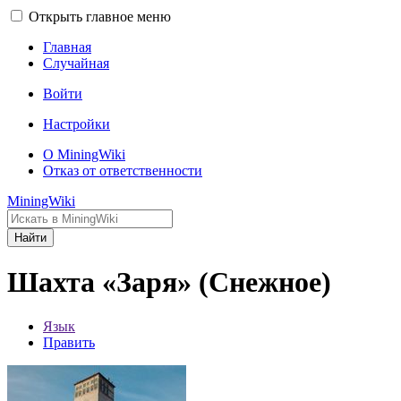
Открыть главное меню
Главная
Случайная
Войти
Настройки
О MiningWiki
Отказ от ответственности
MiningWiki
Найти
Шахта «Заря» (Снежное)
Язык
Править