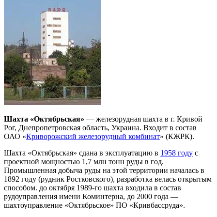
Шахта «Октябрьская»
— железорудная шахта в г. Кривой
Рог, Днепропетровская область, Украина. Входит в состав
ОАО «
Криворожский железорудный комбинат
» (КЖРК).
Шахта «Октябрьская» сдана в эксплуатацию в
1958 году
с
проектной мощностью 1,7 млн тонн руды в год.
Промышленная добыча руды на этой территории началась в
1892 году (рудник Ростковского), разработка велась открытым
способом. до октября 1989-го шахта входила в состав
рудоуправления имени Коминтерна, до 2000 года —
шахтоуправление «Октябрьское» ПО «Кривбассруда».