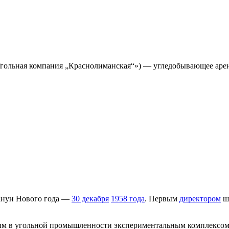
гольная компания „Краснолиманская“») — угледобывающее арен
канун Нового года —
30 декабря
1958 года
. Первым
директором
ш
м в угольной промышленности экспериментальным комплексом 