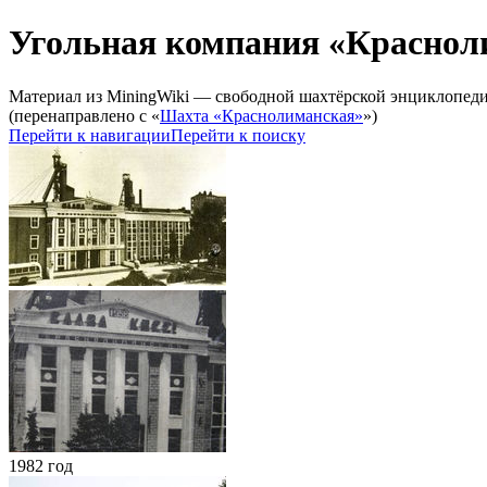
Угольная компания «Краснол
Материал из MiningWiki — свободной шахтёрской энциклопед
(перенаправлено с «
Шахта «Краснолиманская»
»)
Перейти к навигации
Перейти к поиску
1982 год