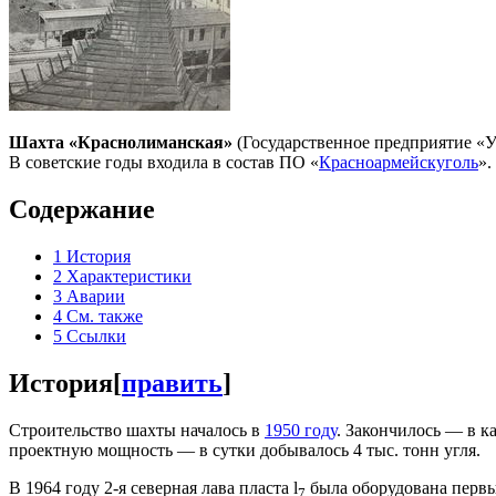
Шахта «Краснолиманская»
(Государственное предприятие «У
В советские годы входила в состав ПО «
Красноармейскуголь
».
Содержание
1
История
2
Характеристики
3
Аварии
4
См. также
5
Ссылки
История
[
править
]
Строительство шахты началось в
1950 году
. Закончилось — в 
проектную мощность — в сутки добывалось 4 тыс. тонн угля.
В 1964 году 2-я северная лава пласта l
была оборудована первы
7