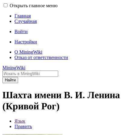
Открыть главное меню
Главная
Случайная
Войти
Настройки
О MiningWiki
Отказ от ответственности
MiningWiki
Найти
Шахта имени В. И. Ленина
(Кривой Рог)
Язык
Править