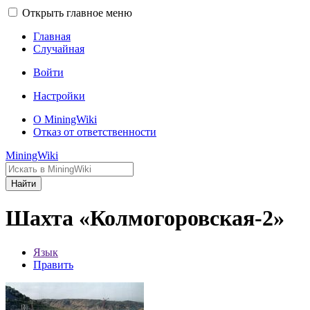
Открыть главное меню
Главная
Случайная
Войти
Настройки
О MiningWiki
Отказ от ответственности
MiningWiki
Найти
Шахта «Колмогоровская-2»
Язык
Править