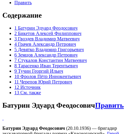
Править
Содержание
1
Батурин Эдуард Феодосович
2
Бикетов Алексей Филиппович
3
Гвоздев Владимир Матвеевич
4
Грачев Александр Петрович
5
Девятко Владимир Григорьевич
6
Земцов Александр Петрович
7
Стукалов Константин Матвеевич
8
Тарасенко Иван Терентьевич
9
Тучин Георгий Ильич
10
Фролов Пётр Иннокентьевич
11
Черепов Юрий Петрович
12
Источник
13
См. также
Батурин Эдуард Феодосович
Править
Батурин Эдуард Феодосович
(20.10.1936) — бригадир
экскаваторной бригады разреза «Красногорский»,
Герой