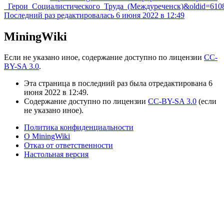
_Герои_Социалистического_Труда_(Междуреченск)&oldid=610
Последний раз редактировалась 6 июня 2022 в 12:49
MiningWiki
Если не указано иное, содержание доступно по лицензии
CC-
BY-SA 3.0
.
Эта страница в последний раз была отредактирована 6
июня 2022 в 12:49.
Содержание доступно по лицензии
CC-BY-SA 3.0
(если
не указано иное).
Политика конфиденциальности
О MiningWiki
Отказ от ответственности
Настольная версия