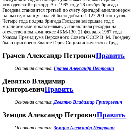
«гвоздевский» рекорд. А в 1985 году 28 ноября бригада
Гвоздева становится третьей по счету бригадой-миллионером
на шахте, к концу года ей было добыто 1 127 200 тонн угля.
Четыре года подряд бригада Гвоздева завершала год с
миллионными показателями, устанавливая рекорды на
отечественном комплексе 4КМ-130. 21 февраля 1987 года
Указом Президиума Верховного Совета СССР В. М. Гвоздеву
было присвоено Звание Героя Социалистического Труда.
Грачев Александр Петрович
Править
Основная статья
:
Грачев Александр Петрович
Девятко Владимир
Григорьевич
Править
Основная статья
:
Девятко Владимир Григорьевич
Земцов Александр Петрович
Править
Основная статья
:
Земцов Александр Петрович