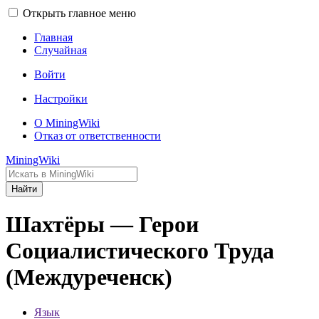
Открыть главное меню
Главная
Случайная
Войти
Настройки
О MiningWiki
Отказ от ответственности
MiningWiki
Найти
Шахтёры — Герои
Социалистического Труда
(Междуреченск)
Язык