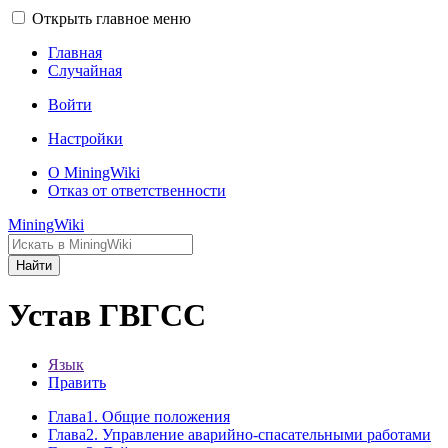
Открыть главное меню
Главная
Случайная
Войти
Настройки
О MiningWiki
Отказ от ответственности
MiningWiki
Найти
Устав ГВГСС
Язык
Править
Глава1. Общие положения
Глава2. Управление аварийно-спасательными работами