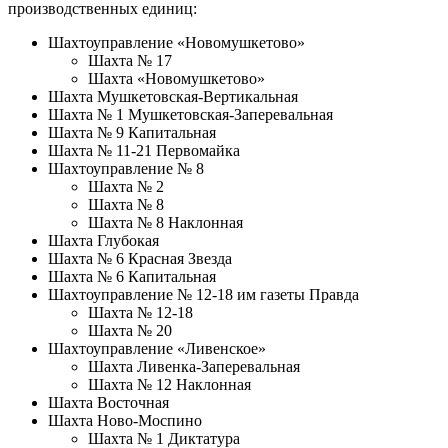
производственных единиц:
Шахтоуправление «Новомушкетово»
Шахта № 17
Шахта «Новомушкетово»
Шахта Мушкетовская-Вертикальная
Шахта № 1 Мушкетовская-Заперевальная
Шахта № 9 Капитальная
Шахта № 11-21 Первомайка
Шахтоуправление № 8
Шахта № 2
Шахта № 8
Шахта № 8 Наклонная
Шахта Глубокая
Шахта № 6 Красная Звезда
Шахта № 6 Капитальная
Шахтоуправление № 12-18 им газеты Правда
Шахта № 12-18
Шахта № 20
Шахтоуправление «Ливенское»
Шахта Ливенка-Заперевальная
Шахта № 12 Наклонная
Шахта Восточная
Шахта Ново-Моспино
Шахта № 1 Диктатура