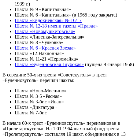
1939 г.)
Шахта № 9 «Капитальная»
Шахта № 6 «Капитальная» (в 1965 году закрыта)
Шахта «Евдокиевская» № 16/17
Шахта № 12-18 имени газеты «Правда»
Шахта «Новомушкетовская»
Шахта «Ливенка-Заперевальная»
Шахта № 8 «Чулковка»
Шахта № 6 «Красная Звезда»
Шахта «12-Наклонная»
Шахта № 11-21 «Первомайка»
Шахта «Буденновская-Глубокая»
(пущена 9 января 1958)
В середине 50-х из треста «Советскуголь» в трест
«Буденновуголь» перешли шахты:
Шахта «Ново-Моспино»
Шахта № 3-5 «Рясная»
Шахта № 3-бис «Иван»
Шахта «Диктатура»
Шахта № 7-бис
В начале 60-х трест «Буденновскуголь» переименован в
«Пролетарскуголь». На 1.01.1964 шахтный фонд треста
«Пролетарскуголь» составлял 19 шахт, объединенных в 13