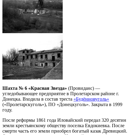
Шахта № 6 «Красная Звезда»
(Провиданс) —
угледобывающее предприятие в Пролетарском районе г.
Донецка. Входила в состав треста
«Будённовуголь»
(«Пролетарскуголь»), ПО «Донецкуголь». Закрыта в 1999
году.
После реформы 1861 года Иловайский передал 320 десятин
земли крестьянскому обществу поселка Евдокиевка. После
смерти часть его земли приобрел богатый казак Древицкий.