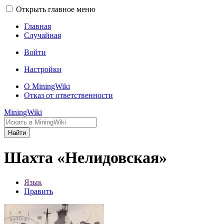
Открыть главное меню
Главная
Случайная
Войти
Настройки
О MiningWiki
Отказ от ответственности
MiningWiki
Найти
Шахта «Нелидовская»
Язык
Править