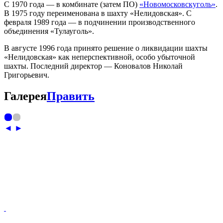
С 1970 года — в комбинате (затем ПО)
«Новомосковскуголь»
.
В 1975 году переименована в шахту «Нелидовская». С
февраля 1989 года — в подчинении производственного
объединения «Тулауголь».
В августе 1996 года принято решение о ликвидации шахты
«Нелидовская» как неперспективной, особо убыточной
шахты. Последний директор — Коновалов Николай
Григорьевич.
Галерея
Править
◄
►