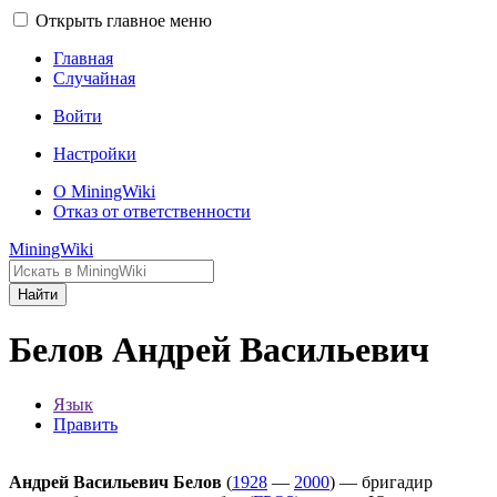
Открыть главное меню
Главная
Случайная
Войти
Настройки
О MiningWiki
Отказ от ответственности
MiningWiki
Найти
Белов Андрей Васильевич
Язык
Править
Андрей Васильевич Белов
(
1928
—
2000
) — бригадир