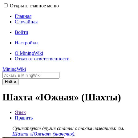
Открыть главное меню
Главная
Случайная
Войти
Настройки
О MiningWiki
Отказ от ответственности
MiningWiki
Найти
Шахта «Южная» (Шахты)
Язык
Править
Существуют другие статьи с таким названием: см.
Шахта «Южная» (значения)
.