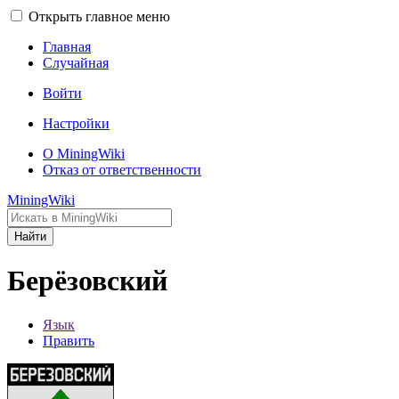
Открыть главное меню
Главная
Случайная
Войти
Настройки
О MiningWiki
Отказ от ответственности
MiningWiki
Найти
Берёзовский
Язык
Править