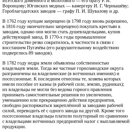
Исетского доменного и молотового — его брату Р. И.
Воронцову; Юговских медных — камергеру И. Г. Чернышёву;
Гороблагодатских заводов — графу П. И. Шувалову и др.
В 1762 году купцам запрещено (в 1798 году вновь разрешено,
в 1816 году окончательно запрещено) покупать крестьян к
заводам, однако они могли стать душевладельцами, купив
действующий завод. В 1770-х годы промышленное
строительство резко сократилось, в частности в связи с
восстанием Пугачёва (его разрушительному воздействию
подверглись 89 заводов).
В 1782 году недра земли объявлены собственностью
владельцев земли. Тогда же частные горнозаводские округа
разграничены на владельческие (в вотчинных имениях) и
посессионные. К последним отнесены те, хозяева которых
имели пособие от казны (в рабочей силе, землях, рудниках);
их владельцы не могли без ведома горного правления
принимать самостоятельные решения по увеличению,
уменьшению или прекращению действия предприятия,
свободно распоряжаться закреплённой за заводами рабочей
силой, переводить её с одного завода на другой. Кроме того
посессионные владельцы платили полуторный по сравнению
с владельцами вотчинных предприятий налог с выплавляемой
продукции.