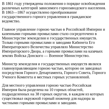
В 1861 году утверждены положения о порядке освобождения
различных категорий зависимого горнозаводского населения.
В 1863—1867 осуществлено преобразование
государственного горного управления в гражданское
ведомство.
Главное управление горною частью в Российской Империи и
казенными горными промыслами стало сосредоточено в
Министерстве земледелия и государственных имуществ.
Только горными промыслами и заводами Кабинета Его
Императорского Величества управляло Министерство
Императорского Двора, а горными промыслами на казачьих
землях Войска Донского — Военное Министерство.
Министр земледелия и государственных имуществ являлся
главноуправляющим горною частью, которою он заведовал
посредством Горного Департамента, Горного Совета, Горного
Ученого Комитета и местных горных установлений.
Для местного управления горною частью Российская
Империя была разделена на 10 горных областей,
подразделенных на 38 горных округов, в каждом из которых
существовал окружной горный инженер для надзора за
частными горными промыслами и заводами.