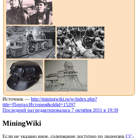
Источник —
http://miningwiki.ru/w/index.php?
title=Портал:История&oldid=15297
Последний раз редактировалась 7 октября 2011 в 19:39
MiningWiki
Если не указано иное, содержание доступно по лицензии
CC-