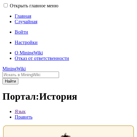
Открыть главное меню
Главная
Случайная
Войти
Настройки
О MiningWiki
Отказ от ответственности
MiningWiki
Найти
Портал:История
Язык
Править