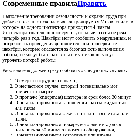
Современные правила
Править
Выполнение требований безопасности и охраны труда при
добыче полезных ископаемых контролируется Управлением, в
котором на одного инспектора приходится 4 шахты.
Инспектора тщательно проверяют угольные шахты не реже
четырёх раз в год. Шахтёры могут сообщить о нарушениях, и
потребовать проведения дополнительной проверки. те
шахтёры, которые опасаются за безопасность выполнения
работы, не могут быть наказаны и им никак не могут
угрожать потерей работы.
Работодатель должен сразу сообщать о следующих случаях:
О смерти сотрудника в шахте,
О несчастном случае, который потенциально мог
привести к смерти,
О пропаже (entrapment) шахтёра на срок более 30 минут,
О незапланированном заполнении шахты жидкостью
или газом,
О незапланированном зажигании или взрыве газа или
пыли,
О незапланированном пожаре, который не удалось
потушить за 30 минут от момента обнаружения,
О незапланированном возгорании или взрыве