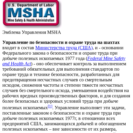
Эмблема Управления MSHA
Управление по безопасности и охране труда на шахтах
входит в состав
Министерства труда (США)
, и - основании
Федерального закона о безопасности и охране труда при
добыче полезных ископаемых 1977 года (
Federal Mine Safety
and Health Act
) - оно обеспечивает контроль за выполнением
требований обязательных для выполнения стандартов по
охране труда и технике безопасности, разработанных для
предотвращения несчастных случаев со смертельным
исходом, снижения частоты и степени тяжести несчастных
случаев без смертельного исхода, уменьшения воздействия на
рабочих вредных производственных факторов, и для создания
более безопасных и здоровых условий труда при добыче
[1]
полезных ископаемых
. Управление выполняет эти задачи,
поставленные законом о безопасности и охране труда при
добыче полезных ископаемых 1977г, в отношении всех
предприятий США, занимающихся добычей и обогащением
полезных ископаемых – вне зависимости от их размера,