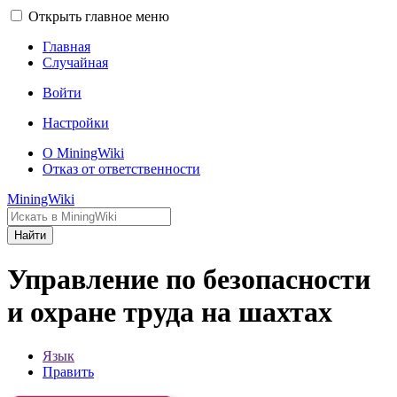
Открыть главное меню
Главная
Случайная
Войти
Настройки
О MiningWiki
Отказ от ответственности
MiningWiki
Найти
Управление по безопасности
и охране труда на шахтах
Язык
Править