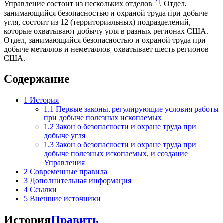
[2]
Управление состоит из нескольких отделов
. Отдел,
занимающийся безопасностью и охраной труда при добыче
угля, состоит из 12 (территориальных) подразделений,
которые охватывают добычу угля в разных регионах США.
Отдел, занимающийся безопасностью и охраной труда при
добыче металлов и неметаллов, охватывает шесть регионов
США.
Содержание
1
История
1.1
Первые законы, регулирующие условия работы
при добыче полезных ископаемых
1.2
Закон о безопасности и охране труда при
добыче угля
1.3
Закон о безопасности и охране труда при
добыче полезных ископаемых, и создание
Управления
2
Современные правила
3
Дополнительная информация
4
Ссылки
5
Внешние источники
История
Править