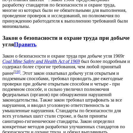
разработку стандартов по безопасности и охране труда,
многие из которых были не обязательными для выполнения,
проведение проверок и исследований, но полномочия по
принуждению работодателя к выполнению требований были
минимальны.
Закон о безопасности и охране труда при добыче
угля
Править
Закон о безопасности и охране труда при добыче угля 1969г
Coal Mine Safety and Health Act of 1969
был более подробным и
содержал более строгие требования, чем любой принятый
[10]
ранее
. Этот закон охватывал добычу угля открытым и
подземным способами, требовал проводить две ежегодные
проверки при добыче открытым способом и четыре - при
подземном способе, и сильно увеличил полномочия
федеральных (органов) при обнаружении нарушений
законодательства. Также закон требовал штрафовать за все
нарушения, и вводил уголовную ответственность за
умышленные нарушения. Стандарты по безопасности для
всех угольных шахт стали строже, и были приняты
санитарно-гигиенические стандарты. Закон определил
конкретные методов разработки улучшенных стандартов по
безопасности и охране труда, и обязал выплачивать