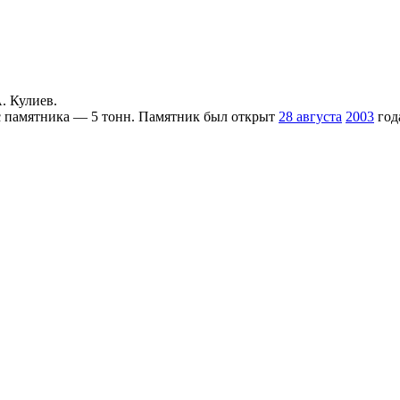
. Кулиев.
ес памятника — 5 тонн. Памятник был открыт
28 августа
2003
год