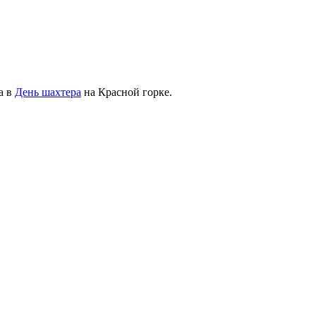
а в
День шахтера
на Красной горке.