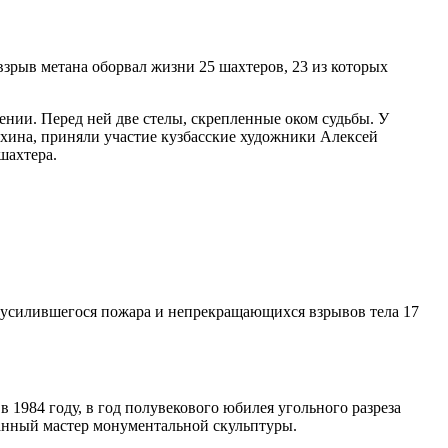
зрыв метана оборвал жизни 25 шахтеров, 23 из которых
нии. Перед ней две стелы, скрепленные оком судьбы. У
ехина, приняли участие кузбасские художники Алексей
шахтера.
за усилившегося пожара и непрекращающихся взрывов тела 17
 1984 году, в год полувекового юбилея угольного разреза
нанный мастер монументальной скульптуры.