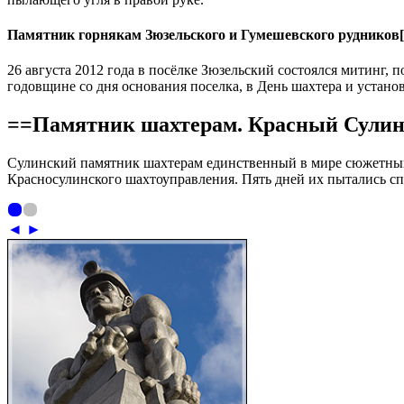
Памятник горнякам Зюзельского и Гумешевского рудников
[
26 августа 2012 года в посёлке Зюзельский состоялся митинг
годовщине со дня основания поселка, в День шахтера и установ
==Памятник шахтерам. Красный Сулин,
Сулинский памятник шахтерам единственный в мире сюжетный -
Красносулинского шахтоуправления. Пять дней их пытались спа
◄
►