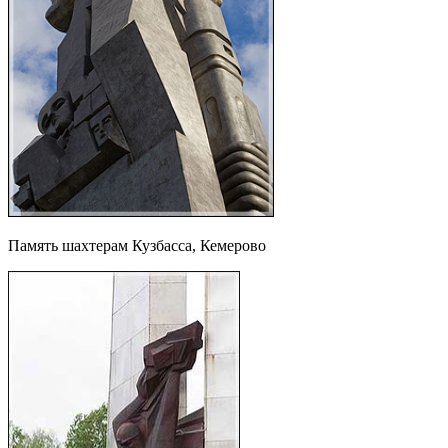
Память шахтерам Кузбасса, Кемерово