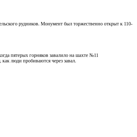
ельского рудников. Монумент был торжественно открыт к 110-
огда пятерых горняков завалило на шахте №11
 как люди пробиваются через завал.