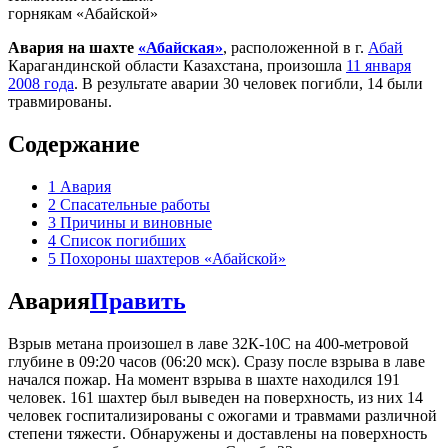
горнякам «Абайской»
Авария на шахте
«Абайская»
, расположенной в г.
Абай
Карагандинской области Казахстана, произошла
11 января
2008 года
. В результате аварии 30 человек погибли, 14 были
травмированы.
Содержание
1
Авария
2
Спасательные работы
3
Причины и виновные
4
Список погибших
5
Похороны шахтеров «Абайской»
Авария
Править
Взрыв метана произошел в лаве 32К-10С на 400-метровой
глубине в 09:20 часов (06:20 мск). Сразу после взрыва в лаве
начался пожар. На момент взрыва в шахте находился 191
человек. 161 шахтер был выведен на поверхность, из них 14
человек госпитализированы с ожогами и травмами различной
степени тяжести. Обнаружены и доставлены на поверхность