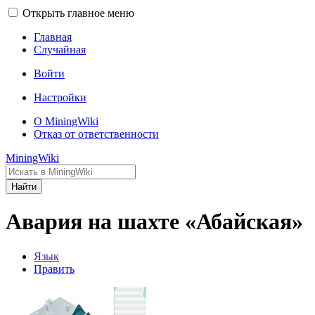
Открыть главное меню
Главная
Случайная
Войти
Настройки
О MiningWiki
Отказ от ответственности
MiningWiki
Найти
Авария на шахте «Абайская»
Язык
Править