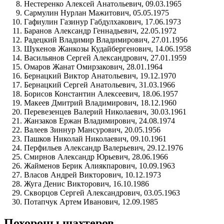
Нестеренко Алексей Анатольевич, 09.03.1965
Сармулин Нурлан Мажитович, 05.05.1975
Гафиулин Газинур Габдулхакович, 17.06.1973
Баранов Александр Геннадьевич, 22.05.1972
Радецкий Владимир Владимирович, 27.01.1956
Шукенов Жанкозы Кудайбергенович, 14.06.1958
Васильянов Сергей Александрович, 27.01.1959
Омаров Жанат Омирзакович, 28.01.1964
Бернацкий Виктор Анатольевич, 19.12.1970
Бернацкий Сергей Анатольевич, 31.03.1966
Борисов Константин Алексеевич, 18.06.1957
Макеев Дмитрий Владимирович, 18.12.1960
Перевезенцев Валерий Николаевич, 30.03.1961
Жанзаков Ержан Владимирович, 24.08.1974
Валеев Зиннур Мансурович, 20.05.1956
Пашков Николай Николаевич, 09.10.1961
Перфильев Александр Валерьевич, 29.12.1976
Смирнов Александр Юрьевич, 28.06.1966
Жайменов Берик Алиякпарович, 10.09.1963
Власов Андрей Викторович, 10.12.1973
Жуга Денис Викторович, 16.10.1986
Скворцов Сергей Александрович, 03.05.1963
Потапчук Артем Иванович, 12.09.1985
Похороны шахтеров