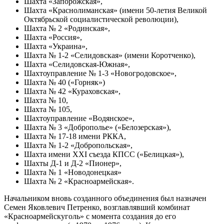
Шахта «Запорожская»,
Шахта «Краснолиманская» (имени 50-летия Великой
Октябрьской социалистической революции),
Шахта № 2 «Родинская»,
Шахта «Россия»,
Шахта «Украина»,
Шахта № 1-2 «Селидовская» (имени Коротченко),
Шахта «Селидовская-Южная»,
Шахтоуправление № 1-3 «Новогродовское»,
Шахта № 40 («Горняк»)
Шахта № 42 «Кураховская»,
Шахта № 10,
Шахта № 105,
Шахтоуправление «Водянское»,
Шахта № 3 «Доброполье» («Белозерская»),
Шахта № 17-18 имени РККА,
Шахта № 1-2 «Добропольская»,
Шахта имени XXI съезда КПСС («Белицкая»),
Шахты Д-1 и Д-2 «Пионер»,
Шахта № 1 «Новодонецкая»
Шахта № 2 «Красноармейская».
Начальником вновь созданного объединения был назначен
Семен Яковлевич Петренко, возглавлявший комбинат
«Красноармейскуголь» с момента создания до его