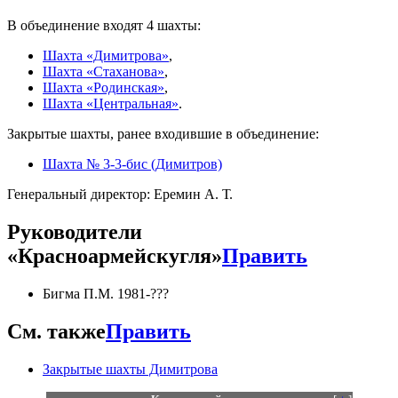
В объединение входят 4 шахты:
Шахта «Димитрова»
,
Шахта «Стаханова»
,
Шахта «Родинская»
,
Шахта «Центральная»
.
Закрытые шахты, ранее входившие в объединение:
Шахта № 3-3-бис (Димитров)
Генеральный директор: Еремин А. Т.
Руководители
«Красноармейскугля»
Править
Бигма П.М. 1981-???
См. также
Править
Закрытые шахты Димитрова