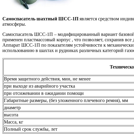
Самоспасатель шахтный ШСС-1П
является средством индив
атмосферы.
Самоспасатель ШСС-1П – модифицированный вариант базовой 
применен пластмассовый корпус , что позволяет, сохранив вс
Аппарат ШСС-1П по показателям устойчивости к механическим
использованию в шахтах и рудниках различных категорий газо
Техническ
Время защитного действия, мин, не менее
при выходе из аварийного участка
при отсижевании в ожидании помощи
Габаритные размеры, (без уложенного плечевого ремня), мм
диаметр
высота
Масса, кг
Полный срок службы, лет