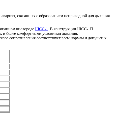
 авариях, связанных с образованием непригодной для дыхания
связанном кислороде
ШСС-1
. В конструкции ШСС-1П
ть, и более комфортными условиями дыхания.
кого сопротивления соответствует всем нормам и допущен к