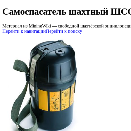
Самоспасатель шахтный ШС
Материал из MiningWiki — свободной шахтёрской энциклопед
Перейти к навигации
Перейти к поиску