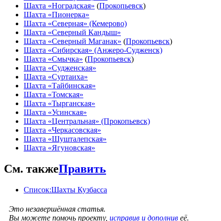
Шахта «Ноградская»
(
Прокопьевск
)
Шахта «Пионерка»
Шахта «Северная» (Кемерово)
Шахта «Северный Кандыш»
Шахта «Северный Маганак»
(
Прокопьевск
)
Шахта «Сибирская» (Анжеро-Судженск)
Шахта «Смычка»
(
Прокопьевск
)
Шахта «Судженская»
Шахта «Суртаиха»
Шахта «Тайбинская»
Шахта «Томская»
Шахта «Тырганская»
Шахта «Усинская»
Шахта «Центральная» (Прокопьевск)
Шахта «Черкасовская»
Шахта «Шушталепская»
Шахта «Ягуновская»
См. также
Править
Список:Шахты Кузбасса
Это незавершённая статья.
Вы можете помочь проекту,
исправив и дополнив
её.