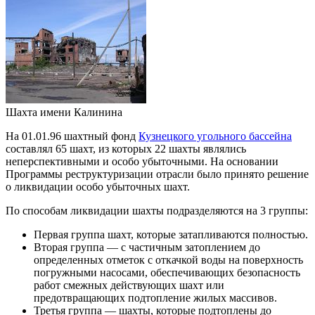
Шахта имени Калинина
На 01.01.96 шахтный фонд
Кузнецкого угольного бассейна
составлял 65 шахт, из которых 22 шахты являлись
неперспективными и особо убыточными. На основании
Программы реструктуризации отрасли было принято решение
о ликвидации особо убыточных шахт.
По способам ликвидации шахты подразделяются на 3 группы:
Первая группа шахт, которые затапливаются полностью.
Вторая группа — с частичным затоплением до
определенных отметок с откачкой воды на поверхность
погружными насосами, обеспечивающих безопасность
работ смежных действующих шахт или
предотвращающих подтопление жилых массивов.
Третья группа — шахты, которые подтоплены до