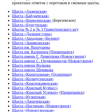
проектных отметок с перетоком в смежные шахты.
Шахта «Анжерская»
Шахта «Байдаевская»
Шахта «Бирюлинская»
(Березовское)
Шахта «Бунгурская»
Шахты № 2 и № 3 Грамотеинского ш/у
Шахта «Дальние горы»
Шахта «Западная» (Белово)
Шахта «Зыряновская»
Шахта им. Вахрушева
Шахта им. Калинина (Прокопьевск)
Шахта имени Г. Димитрова (Новокузнецк)
Шахта имени С. Орджоникидзе (Новокузнецк)
Шахта имени Волкова
Шахта имени Шевякова
Шахта «Капитальная» (Осинники)
Шахта «Кольчугинская»
Шахта «Краснокаменская»
Шахта «Красный Кузбасс»
Шахта «Красный Углекоп»
(
Прокопьевск
)
Шахта «Кузнецкая»
Шахта «Лапичевская»
Шахта «Нагорная» (Новокузнецк)
Шахта «Новокузнецкая»