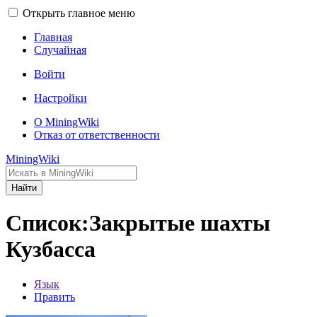
Открыть главное меню
Главная
Случайная
Войти
Настройки
О MiningWiki
Отказ от ответственности
MiningWiki
Найти
Список:Закрытые шахты
Кузбасса
Язык
Править