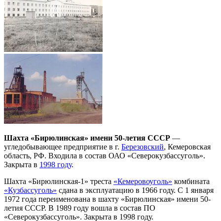
Шахта «Бирюлинская» имени 50-летия СССР
—
угледобывающее предприятие в г.
Березовский
, Кемеровская
область, РФ. Входила в состав ОАО «Северокузбассуголь».
Закрыта в
1998 году
.
Шахта «Бирюлинская-1» треста
«Кемеровоуголь»
комбината
«Кузбассуголь»
сдана в эксплуатацию в 1966 году. С 1 января
1972 года переименована в шахту «Бирюлинская» имени 50-
летия СССР. В 1989 году вошла в состав ПО
«Северокузбассуголь». Закрыта в 1998 году.