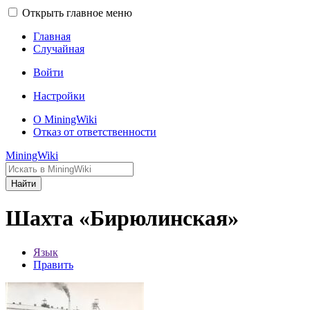
Открыть главное меню
Главная
Случайная
Войти
Настройки
О MiningWiki
Отказ от ответственности
MiningWiki
Найти
Шахта «Бирюлинская»
Язык
Править