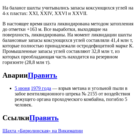
На балансе шахты учитывались запасы коксующихся углей на
4-х пластах: XXI, XXIV, XXVI и XXVII.
В настоящее время шахта ликвидирована методом затопления
до отметки +163 м. Все выработки, выходящие на
поверхность, ликвидированы. На момент ликвидации шахты
балансовые запасы коксующихся углей составляли 41,4 млн т,
которые полностью принадлежали остродефицитной марке К.
Промышленные запасы углей составляют 32,8 млн т, из
которых преобладающая часть находится на резервном
горизонте (28,8 млн т).
Аварии
Править
5 июня
1979 года
— взрыв метана и угольной пыли в
забое вентиляционного штрека № 2155 от воздействия
режущего органа проходческого комбайна, погибло 5
человек.
Ссылки
Править
Шахта «Бирюлинская» на Викимапии