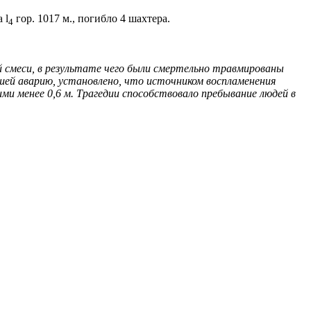
 l
гор. 1017 м., погибло 4 шахтера.
4
й смеси, в результате чего были смертельно травмированы
шей аварию, установлено, что источником воспламенения
ми менее 0,6 м. Трагедии способствовало пребывание людей в