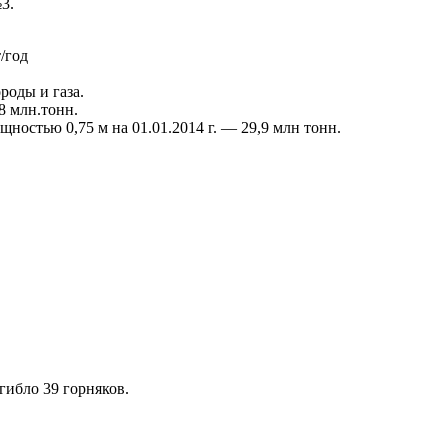
3.
/год
роды и газа.
8 млн.тонн.
ностью 0,75 м на 01.01.2014 г. — 29,9 млн тонн.
гибло 39 горняков.