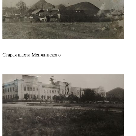
Старая шахта Менжинского