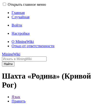
Открыть главное меню
Главная
Случайная
Войти
Настройки
О MiningWiki
Отказ от ответственности
MiningWiki
Найти
Шахта «Родина» (Кривой
Рог)
Язык
Править