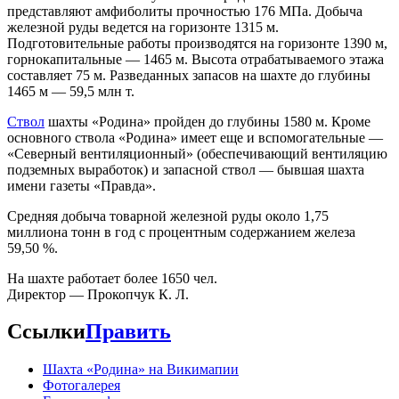
представляют амфиболиты прочностью 176 МПа. Добыча
железной руды ведется на горизонте 1315 м.
Подготовительные работы производятся на горизонте 1390 м,
горнокапитальные — 1465 м. Высота отрабатываемого этажа
составляет 75 м. Разведанных запасов на шахте до глубины
1465 м — 59,5 млн т.
Ствол
шахты «Родина» пройден до глубины 1580 м. Кроме
основного ствола «Родина» имеет еще и вспомогательные —
«Северный вентиляционный» (обеспечивающий вентиляцию
подземных выработок) и запасной ствол — бывшая шахта
имени газеты «Правда».
Средняя добыча товарной железной руды около 1,75
миллиона тонн в год с процентным содержанием железа
59,50 %.
На шахте работает более 1650 чел.
Директор — Прокопчук К. Л.
Ссылки
Править
Шахта «Родина» на Викимапии
Фотогалерея