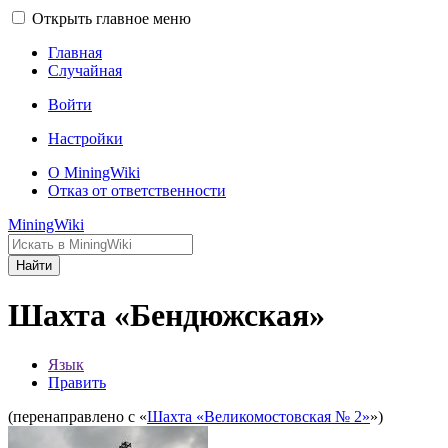
Открыть главное меню
Главная
Случайная
Войти
Настройки
О MiningWiki
Отказ от ответственности
MiningWiki
Найти
Шахта «Бендюжская»
Язык
Править
(перенаправлено с «
Шахта «Великомостовская № 2»
»)