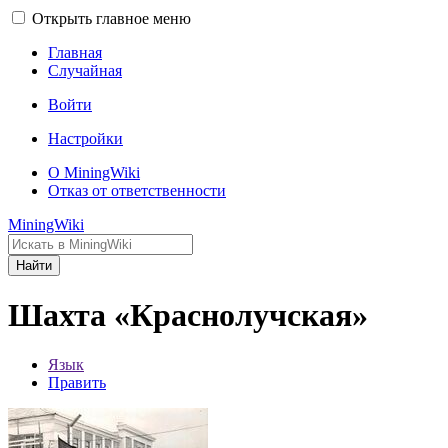
Открыть главное меню
Главная
Случайная
Войти
Настройки
О MiningWiki
Отказ от ответственности
MiningWiki
Найти
Шахта «Краснолучская»
Язык
Править