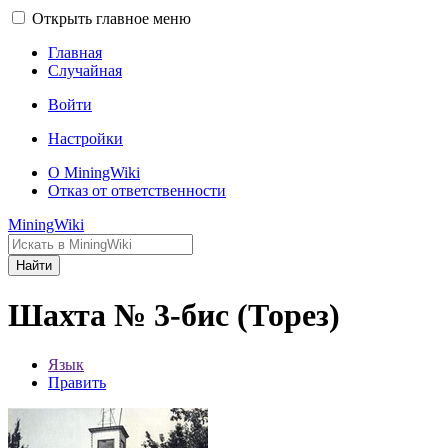
Открыть главное меню
Главная
Случайная
Войти
Настройки
О MiningWiki
Отказ от ответственности
MiningWiki
Найти
Шахта № 3-бис (Торез)
Язык
Править