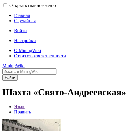
Открыть главное меню
Главная
Случайная
Войти
Настройки
О MiningWiki
Отказ от ответственности
MiningWiki
Найти
Шахта «Свято-Андреевская»
Язык
Править