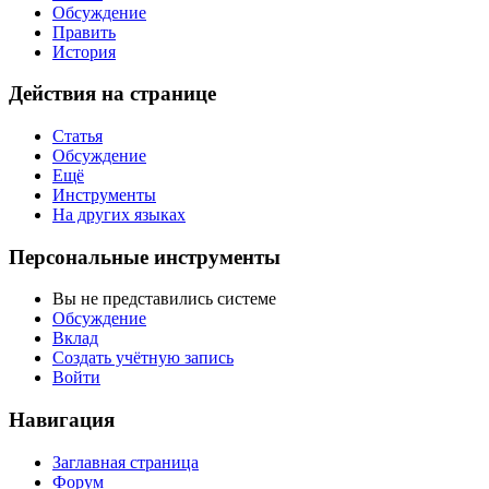
Обсуждение
Править
История
Действия на странице
Статья
Обсуждение
Ещё
Инструменты
На других языках
Персональные инструменты
Вы не представились системе
Обсуждение
Вклад
Создать учётную запись
Войти
Навигация
Заглавная страница
Форум