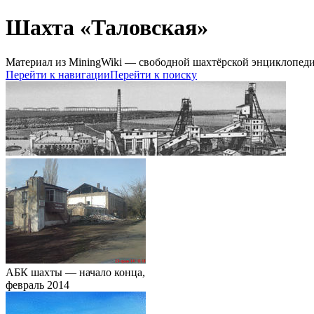
Шахта «Таловская»
Материал из MiningWiki — свободной шахтёрской энциклопед
Перейти к навигации
Перейти к поиску
АБК шахты — начало конца,
февраль 2014