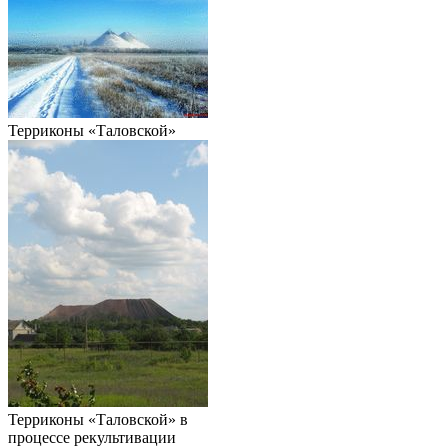
Терриконы «Таловской»
Терриконы «Таловской» в
процессе рекультивации