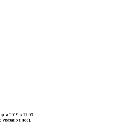
рта 2019 в 11:09.
е указано иное).