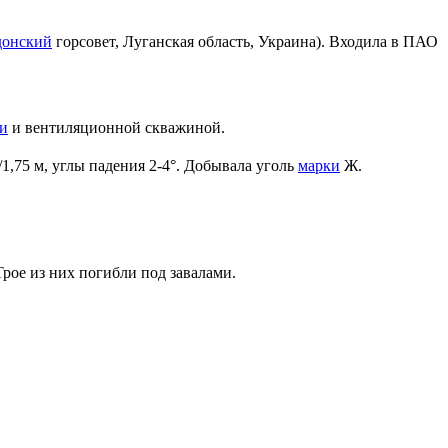
донский
горсовет, Луганская область, Украина). Входила в ПАО
и
и вентиляционной скважиной.
1,75 м, углы падения 2-4°. Добывала уголь
марки
Ж.
Трое из них погибли под завалами.