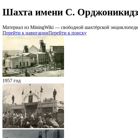
Шахта имени С. Орджоникидз
Материал из MiningWiki — свободной шахтёрской энциклопед
Перейти к навигации
Перейти к поиску
1957 год