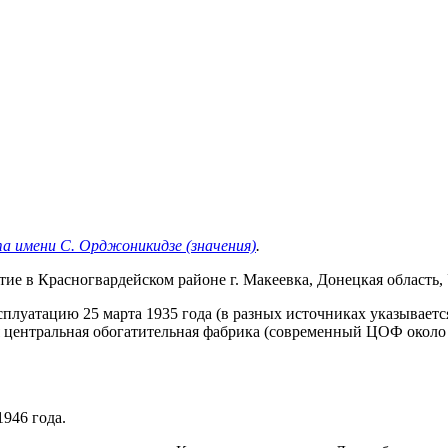
 имени С. Орджоникидзе (значения)
.
е в Красногвардейском районе г. Макеевка, Донецкая область,
сплуатацию 25 марта 1935 года (в разных источниках указываетс
я центральная обогатительная фабрика (современный ЦОФ около 
946 года.