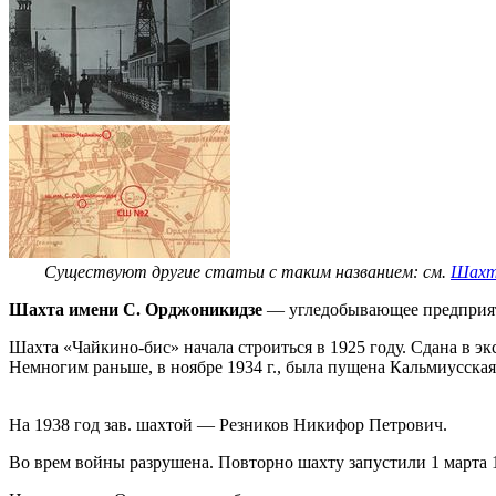
Существуют другие статьи с таким названием: см.
Шахта
Шахта имени С. Орджоникидзе
— угледобывающее предприяти
Шахта «Чайкино-бис» начала строиться в 1925 году. Сдана в эк
Немногим раньше, в ноябре 1934 г., была пущена Кальмиусска
На 1938 год зав. шахтой — Резников Никифор Петрович.
Во врем войны разрушена. Повторно шахту запустили 1 марта 1