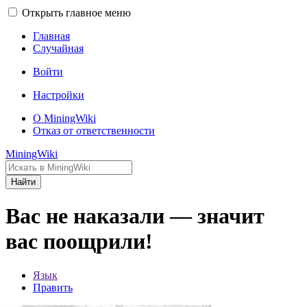
Открыть главное меню
Главная
Случайная
Войти
Настройки
О MiningWiki
Отказ от ответственности
MiningWiki
Найти
Вас не наказали — значит
вас поощрили!
Язык
Править