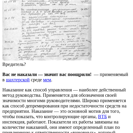
Вредитель?
Вас не наказали — значит вас поощрили!
— применяемый
в
шахтерской
среде
мем
.
Наказание как способ управления — наиболее действенный
метод руководства. Применяется для обозначения своей
значимости многими руководителями. Широко применяется
как способ депремирования при недостаточности средств на
предприятии. Наказание — это основной мотив для того,
чтобы показать, что контролирующие органы,
ВТБ
и
инспекция, работают. Показатели их работы завязаны на
количестве наказаний, они имеют определенный план по
привлечению к ответственности «виновных», который