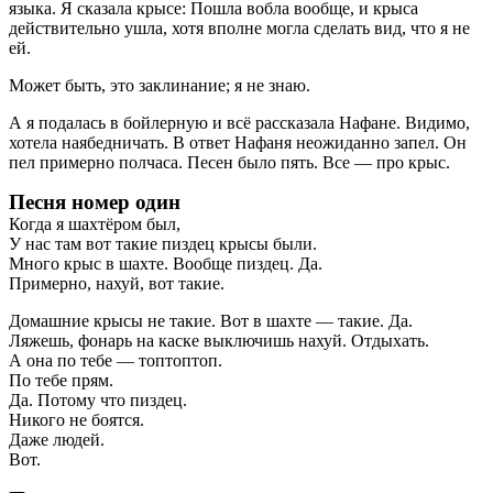
языка. Я сказала крысе: Пошла вобла вообще, и крыса
действительно ушла, хотя вполне могла сделать вид, что я не
ей.
Может быть, это заклинание; я не знаю.
А я подалась в бойлерную и всё рассказала Нафане. Видимо,
хотела наябедничать. В ответ Нафаня неожиданно запел. Он
пел примерно полчаса. Песен было пять. Все — про крыс.
Песня номер один
Когда я шахтёром был,
У нас там вот такие пиздец крысы были.
Много крыс в шахте. Вообще пиздец. Да.
Примерно, нахуй, вот такие.
Домашние крысы не такие. Вот в шахте — такие. Да.
Ляжешь, фонарь на каске выключишь нахуй. Отдыхать.
А она по тебе — топтоптоп.
По тебе прям.
Да. Потому что пиздец.
Никого не боятся.
Даже людей.
Вот.