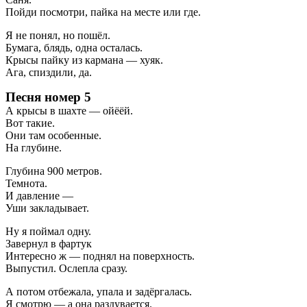
Пойди посмотри, пайка на месте или где.
Я не понял, но пошёл.
Бумага, блядь, одна осталась.
Крысы пайку из кармана — хуяк.
Ага, спиздили, да.
Песня номер 5
А крысы в шахте — ойёёй.
Вот такие.
Они там особенные.
На глубине.
Глубина 900 метров.
Темнота.
И давление —
Уши закладывает.
Ну я поймал одну.
Завернул в фартук
Интересно ж — поднял на поверхность.
Выпустил. Ослепла сразу.
А потом отбежала, упала и задёргалась.
Я смотрю — а она раздувается.