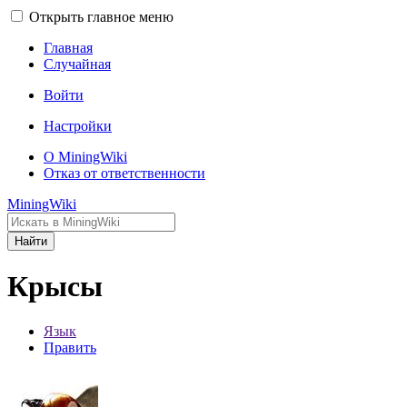
Открыть главное меню
Главная
Случайная
Войти
Настройки
О MiningWiki
Отказ от ответственности
MiningWiki
Найти
Крысы
Язык
Править