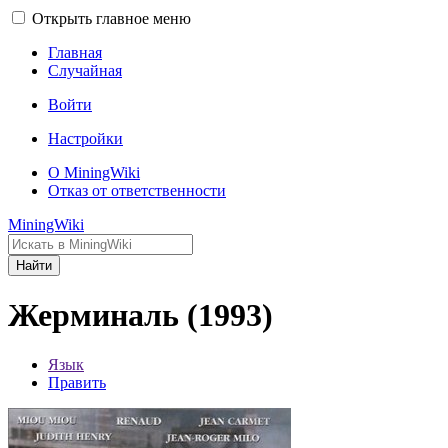
Открыть главное меню
Главная
Случайная
Войти
Настройки
О MiningWiki
Отказ от ответственности
MiningWiki
Найти
Жерминаль (1993)
Язык
Править