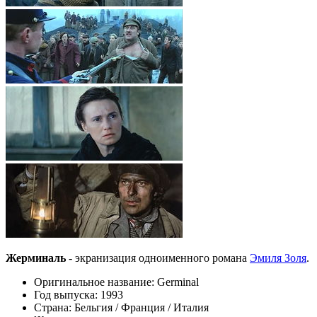
Жерминаль
- экранизация одноименного романа
Эмиля Золя
.
Оригинальное название: Germinal
Год выпуска: 1993
Страна: Бельгия / Франция / Италия