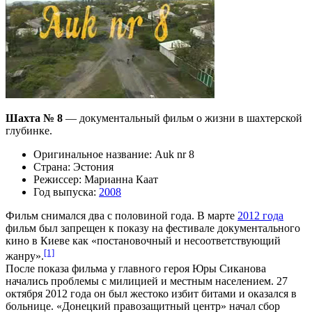
Шахта № 8
— документальный фильм о жизни в шахтерской
глубинке.
Оригинальное название: Auk nr 8
Страна: Эстония
Режиссер: Марианна Каат
Год выпуска:
2008
Фильм снимался два с половиной года. В марте
2012 года
фильм был запрещен к показу на фестивале документального
кино в Киеве как «постановочный и несоответствующий
[1]
жанру».
После показа фильма у главного героя Юры Сиканова
начались проблемы с милицией и местным населением. 27
октября 2012 года он был жестоко избит битами и оказался в
больнице. «Донецкий правозащитный центр» начал сбор