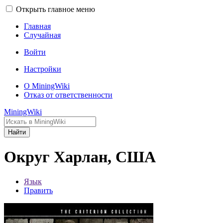
Открыть главное меню
Главная
Случайная
Войти
Настройки
О MiningWiki
Отказ от ответственности
MiningWiki
Найти
Округ Харлан, США
Язык
Править