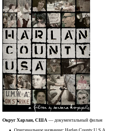
Округ Харлан, США
— документальный фильм
Оригинальное название: Harlan County U.S.A.